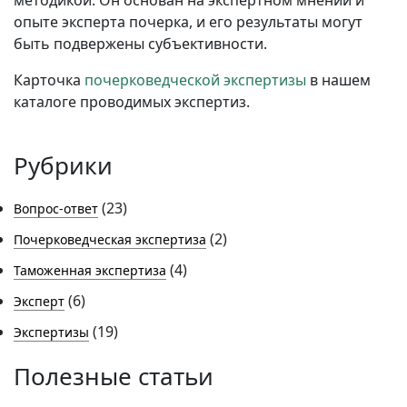
методикой. Он основан на экспертном мнении и
опыте эксперта почерка, и его результаты могут
быть подвержены субъективности.
Карточка
почерковедческой экспертизы
в нашем
каталоге проводимых экспертиз.
Рубрики
(23)
Вопрос-ответ
(2)
Почерковедческая экспертиза
(4)
Таможенная экспертиза
(6)
Эксперт
(19)
Экспертизы
Полезные статьи