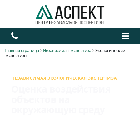
Главная страница
>
Независимая экспертиза
>
Экологические
экспертизы
НЕЗАВИСИМАЯ ЭКОЛОГИЧЕСКАЯ ЭКСПЕРТИЗА
Оценка воздействия
объектов на
окружающую среду
Исследуем экологическое состояние объектов,
выявляем возможные нарушения и оцениваем
последствия воздействия на окружающую