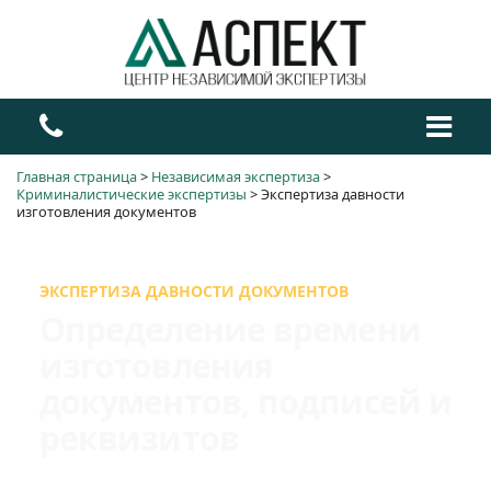
Главная страница
>
Независимая экспертиза
>
Криминалистические экспертизы
>
Экспертиза давности
изготовления документов
ЭКСПЕРТИЗА ДАВНОСТИ ДОКУМЕНТОВ
Определение времени
изготовления
документов, подписей и
реквизитов
Проводим исследование документов для