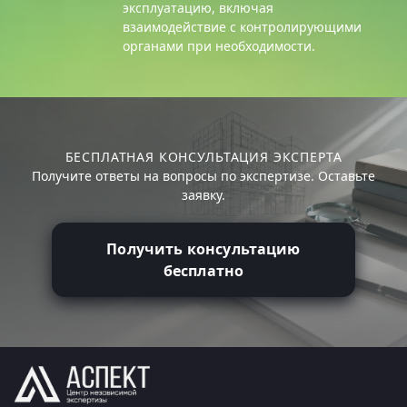
эксплуатацию, включая
взаимодействие с контролирующими
органами при необходимости.
БЕСПЛАТНАЯ КОНСУЛЬТАЦИЯ ЭКСПЕРТА
Получите ответы на вопросы по экспертизе. Оставьте
заявку.
Получить консультацию
бесплатно