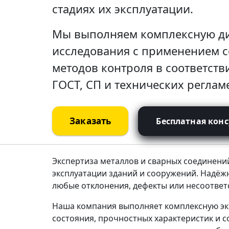
стадиях их эксплуатации.
Мы выполняем комплексную ди
исследования с применением 
методов контроля в соответств
ГОСТ, СП и технических реглам
Заказать
Бесплатная кон
Экспертиза металлов и сварных соединени
эксплуатации зданий и сооружений. Надёж
любые отклонения, дефекты или несоотве
Наша компания выполняет комплексную экс
состояния, прочностных характеристик и 