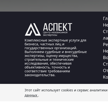
Гл
Не
Ст
ла
Комплексные экспертные услуги для
Ре
бизнеса, частных лиц и
государственных организаций.
Не
Выполняем судебные и внесудебные
экспертизы, оценку имущества,
Во
строительные и технические
Ст
исследования, обеспечивая
объективность, точность и
О
соответствие требованиям
законодательства.
Ко
Этот сайт использует cookies и сервис аналитик
данных
.
© 2012 — 2026 Центр независимой экспертизы «
публичной офертой, определяемой положениями 