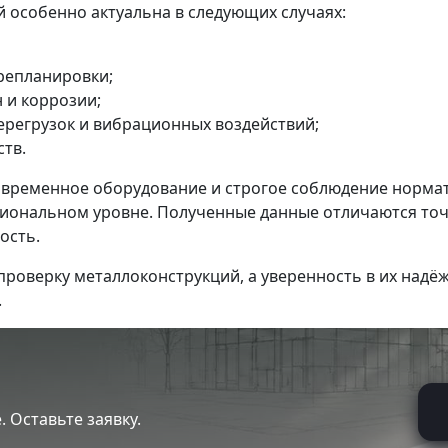
 особенно актуальна в следующих случаях:
репланировки;
 и коррозии;
ерегрузок и вибрационных воздействий;
ств.
овременное оборудование и строгое соблюдение норма
сиональном уровне. Полученные данные отличаются точ
ость.
проверку металлоконструкций, а уверенность в их надё
.
 Оставьте заявку.