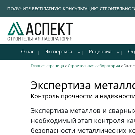
ПОЛУЧИТЕ БЕСПЛАТНУЮ КОНСУЛЬТАЦИЮ СТРОИТЕЛЬНОГО
О нас
Экспертиза
Рецензия
Оц
Главная страница
>
Строительная лаборатория
>
Экспе
Экспертиза металл
Контроль прочности и надёжност
Экспертиза металлов и сварны
необходимый этап контроля ка
безопасности металлических к