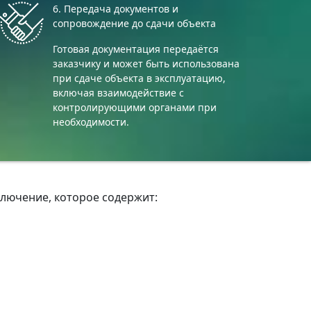
6. Передача документов и
сопровождение до сдачи объекта
Готовая документация передаётся
заказчику и может быть использована
при сдаче объекта в эксплуатацию,
включая взаимодействие с
контролирующими органами при
необходимости.
ключение, которое содержит: