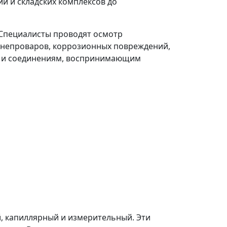
й и складских комплексов до
 Специалисты проводят осмотр
, непроваров, коррозионных повреждений,
ам и соединениям, воспринимающим
 капиллярный и измерительный. Эти