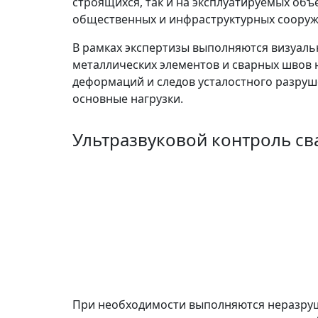
строящихся, так и на эксплуатируемых об
общественных и инфраструктурных сооруж
В рамках экспертизы выполняются визуаль
металлических элементов и сварных швов 
деформаций и следов усталостного разру
основные нагрузки.
Ультразвуковой контроль с
При необходимости выполняются неразруш