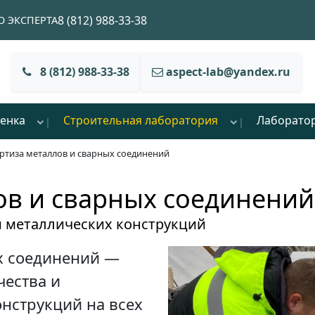
8 (812) 988-33-38
 ЭКСПЕРТА
8 (812) 988-33-38
aspect-lab@yandex.ru
енка
Строительная лаборатория
Лаборато
ртиза металлов и сварных соединений
ов и сварных соединений
и металлических конструкций
х соединений —
чества и
онструкций на всех