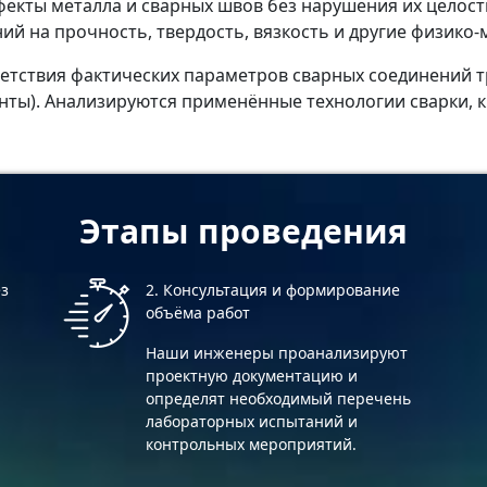
екты металла и сварных швов без нарушения их целостн
й на прочность, твердость, вязкость и другие физико-
ветствия фактических параметров сварных соединений 
енты). Анализируются применённые технологии сварки, 
Этапы проведения
ез
2. Консультация и формирование
объёма работ
Наши инженеры проанализируют
проектную документацию и
определят необходимый перечень
лабораторных испытаний и
контрольных мероприятий.